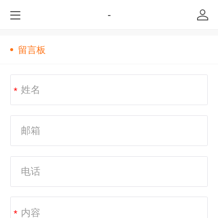
-
留言板
*
*