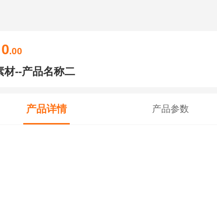
0
￥
.00
素材--产品名称二
产品详情
产品参数